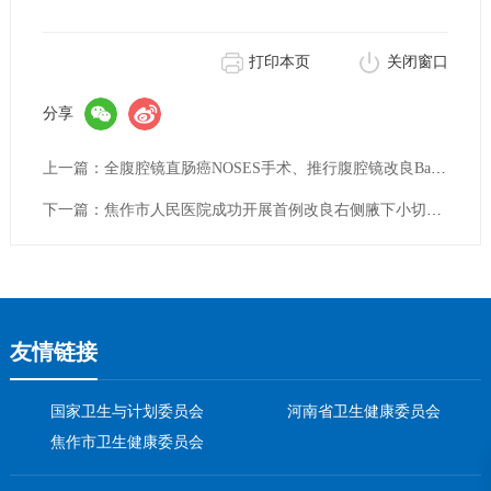
打印本页
关闭窗口
分享
上一篇：全腹腔镜直肠癌NOSES手术、推行腹腔镜改良Bacon手术.......用“微创精度”与“服务温度”护航健康
下一篇：焦作市人民医院成功开展首例改良右侧腋下小切口房间隔缺损修补手术
友情链接
国家卫生与计划委员会
河南省卫生健康委员会
焦作市卫生健康委员会