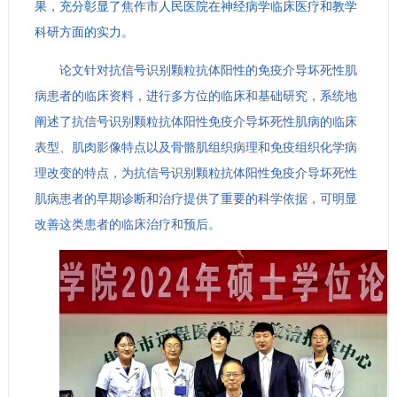
果，充分彰显了焦作市人民医院在神经病学临床医疗和教学
科研方面的实力。
论文针对抗信号识别颗粒抗体阳性的免疫介导坏死性肌
病患者的临床资料，进行多方位的临床和基础研究，系统地
阐述了抗信号识别颗粒抗体阳性免疫介导坏死性肌病的临床
表型、肌肉影像特点以及骨骼肌组织病理和免疫组织化学病
理改变的特点，为抗信号识别颗粒抗体阳性免疫介导坏死性
肌病患者的早期诊断和治疗提供了重要的科学依据，可明显
改善这类患者的临床治疗和预后。