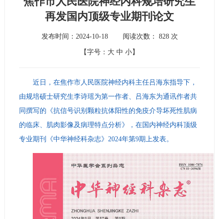
焦作市人民医院神经内科规培研究生
再发国内顶级专业期刊论文
发布时间：2024-10-18
阅读次数：
828
次
【字号：
大
中
小
】
近日，在焦作市人民医院神经内科主任吕海东指导下，
由规培硕士研究生李诗瑶为第一作者、吕海东为通讯作者共
同撰写的《抗信号识别颗粒抗体阳性的免疫介导坏死性肌病
的临床、肌肉影像及病理特点分析》，在国内神经内科顶级
专业期刊《中华神经科杂志》2024年第9期上发表。