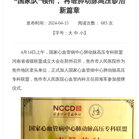
“国家队”领衔， 再谱肺动脉高压诊治
新篇章
发布时间：2024-04-15
阅读次数：
683
次
【字号：
大
中
小
】
4月14日上午，国家心血管病中心肺动脉高压专科联盟
河南省省级联盟成立大会在郑州召开，焦作市人民医院作为
焦作地区牵头单位，正式加入国家心血管病中心肺动脉高压
专科联盟，焦作市人民医院心血管内科主任郑海军参加授牌
仪式。