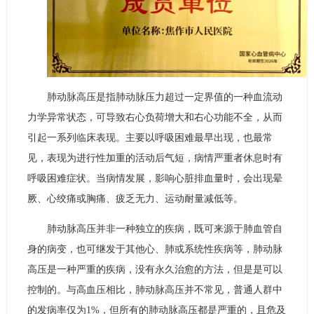
肺动脉高压是指肺动脉压力超过一定界值的一种血流动
力学异常状态，可导致右心负荷增大和右心功能不全，从而
引起一系列临床表现。主要以呼吸困难最早出现，也最常
见，表现为进行性加重的活动后气短，病情严重者休息时有
呼吸困难症状。当病情发展，影响心脏排血量时，会出现晕
厥、心绞痛或胸痛、疲乏无力、运动耐量减低等。
肺动脉高压并非一种独立的疾病，既可来源于肺血管自
身的病变，也可继发于其他心、肺或系统性疾病等，肺动脉
高压是一种严重的疾病，没有永久治愈的方法，但是是可以
控制的。与高血压相比，肺动脉高压并不常见，普通人群中
的发病率仅为1%，但所有的肺动脉高压都是严重的，且危及