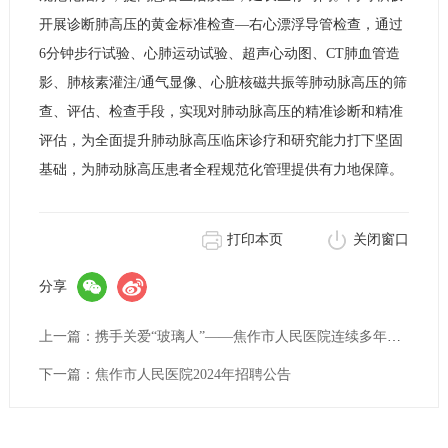
开展诊断肺高压的黄金标准检查—右心漂浮导管检查，通过
6分钟步行试验、心肺运动试验、超声心动图、CT肺血管造
影、肺核素灌注/通气显像、心脏核磁共振等肺动脉高压的筛
查、评估、检查手段，实现对肺动脉高压的精准诊断和精准
评估，为全面提升肺动脉高压临床诊疗和研究能力打下坚固
基础，为肺动脉高压患者全程规范化管理提供有力地保障。
打印本页
关闭窗口
分享
上一篇：携手关爱“玻璃人”——焦作市人民医院连续多年开展全市血友病医患交流大会
下一篇：焦作市人民医院2024年招聘公告