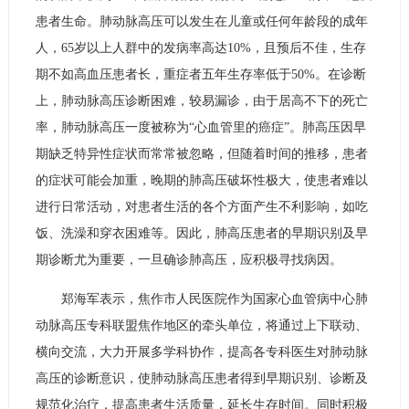
患者生命。肺动脉高压可以发生在儿童或任何年龄段的成年
人，65岁以上人群中的发病率高达10%，且预后不佳，生存
期不如高血压患者长，重症者五年生存率低于50%。在诊断
上，肺动脉高压诊断困难，较易漏诊，由于居高不下的死亡
率，肺动脉高压一度被称为“心血管里的癌症”。肺高压因早
期缺乏特异性症状而常常被忽略，但随着时间的推移，患者
的症状可能会加重，晚期的肺高压破坏性极大，使患者难以
进行日常活动，对患者生活的各个方面产生不利影响，如吃
饭、洗澡和穿衣困难等。因此，肺高压患者的早期识别及早
期诊断尤为重要，一旦确诊肺高压，应积极寻找病因。
郑海军表示，焦作市人民医院作为国家心血管病中心肺
动脉高压专科联盟焦作地区的牵头单位，将通过上下联动、
横向交流，大力开展多学科协作，提高各专科医生对肺动脉
高压的诊断意识，使肺动脉高压患者得到早期识别、诊断及
规范化治疗，提高患者生活质量，延长生存时间。同时积极